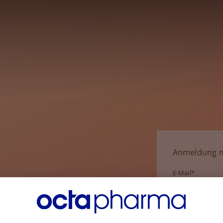
Anmeldung m
E-Mail*
Passwort*