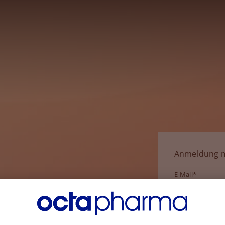
Anmeldung m
E-Mail*
Passwort*