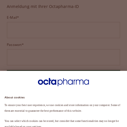
Anmeldung mit Ihrer Octapharma-ID
E-Mail*
Passwort*
ANMELDEN
HABEN SIE IHR PASSWORT VERGESSEN?
Sie sind noch kein Mitglied?