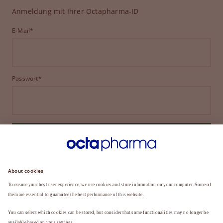
Anmeldung mit Ihrer Octapharma-ID
E-Mail*
Passwort*
ANMELDEN
HABEN SIE IHR PASSWORT VERGESSEN?
Sie sind noch kein Mitglied?