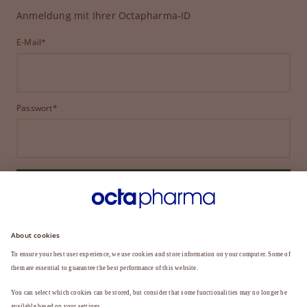
Anmeldung mit Ihrer Octapharma-ID
E-Mail*
Passwort*
ANMELDEN
HABEN SIE IHR PASSWORT VERGESSEN?
Sie sind noch kein Mitglied?