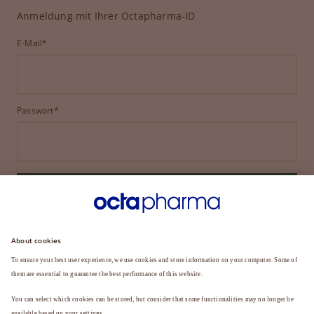
Anmeldung mit Ihrer Octapharma-ID
E-Mail*
Passwort*
ANMELDEN
HABEN SIE IHR PASSWORT VERGESSEN?
Sie sind noch kein Mitglied?