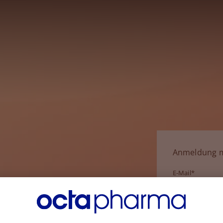
Anmeldung m
E-Mail*
Passwort*