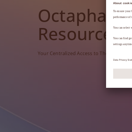
Octapharm
Resources
Your Centralized Access to Therapy Tools