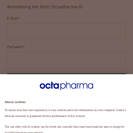
Anmeldung mit Ihrer Octapharma-ID
E-Mail*
Passwort*
ANMELDEN
HABEN SIE IHR PASSWORT VERGESSEN?
Sie sind noch kein Mitglied?