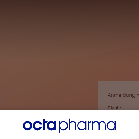
Anmeldung m
E-Mail*
Passwort*