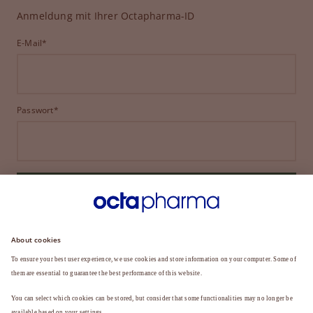
Anmeldung mit Ihrer Octapharma-ID
E-Mail*
Passwort*
ANMELDEN
HABEN SIE IHR PASSWORT VERGESSEN?
Sie sind noch kein Mitglied?