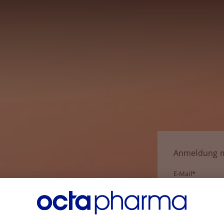
Anmeldung m
E-Mail*
Passwort*