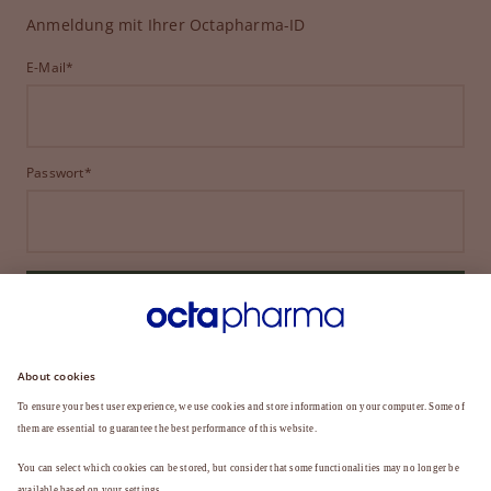
Anmeldung mit Ihrer Octapharma-ID
E-Mail*
Passwort*
ANMELDEN
HABEN SIE IHR PASSWORT VERGESSEN?
Sie sind noch kein Mitglied?