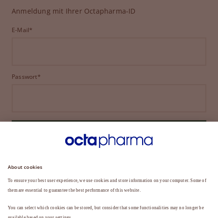
Anmeldung mit Ihrer Octapharma-ID
E-Mail*
Passwort*
ANMELDEN
HABEN SIE IHR PASSWORT VERGESSEN?
Sie sind noch kein Mitglied?