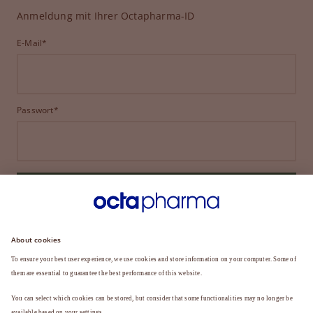
Anmeldung mit Ihrer Octapharma-ID
E-Mail*
Passwort*
ANMELDEN
HABEN SIE IHR PASSWORT VERGESSEN?
Sie sind noch kein Mitglied?