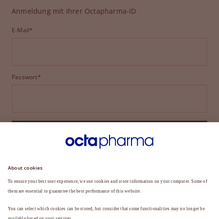
Anmeldung mit Ihrer Octapharma-ID
E-Mail*
Passwort*
ANMELDEN
HABEN SIE IHR PASSWORT VERGESSEN?
Sie sind noch kein Mitglied?