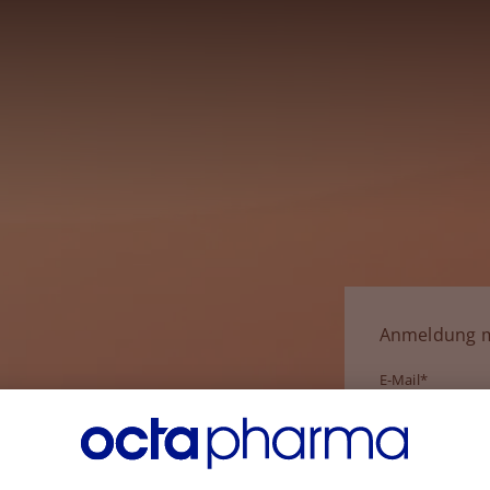
Anmeldung m
E-Mail*
Passwort*