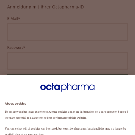
Anmeldung mit Ihrer Octapharma-ID
E-Mail*
Passwort*
ANMELDEN
HABEN SIE IHR PASSWORT VERGESSEN?
Sie sind noch kein Mitglied?