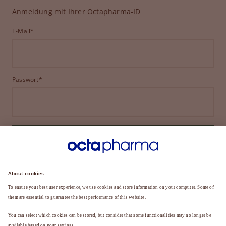
Anmeldung mit Ihrer Octapharma-ID
E-Mail*
Passwort*
ANMELDEN
HABEN SIE IHR PASSWORT VERGESSEN?
Sie sind noch kein Mitglied?