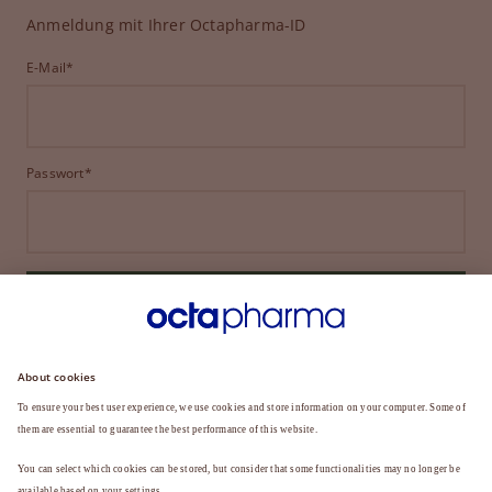
Anmeldung mit Ihrer Octapharma-ID
E-Mail*
Passwort*
ANMELDEN
HABEN SIE IHR PASSWORT VERGESSEN?
Sie sind noch kein Mitglied?