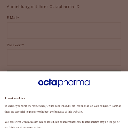
Anmeldung mit Ihrer Octapharma-ID
E-Mail*
Passwort*
ANMELDEN
HABEN SIE IHR PASSWORT VERGESSEN?
Sie sind noch kein Mitglied?