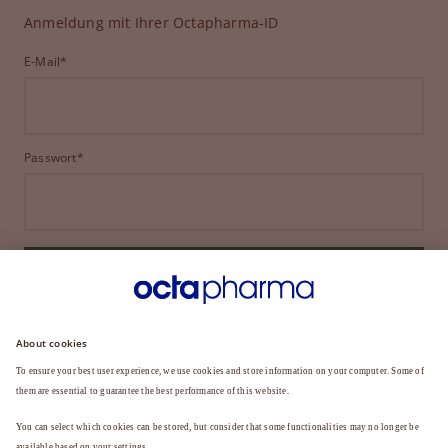
Anmeldung mit Ihrer Octapharma-ID
E-Mail*
Passwort*
ANMELDEN
HABEN SIE IHR PASSWORT VERGESSEN?
Sie sind noch kein Mitglied?