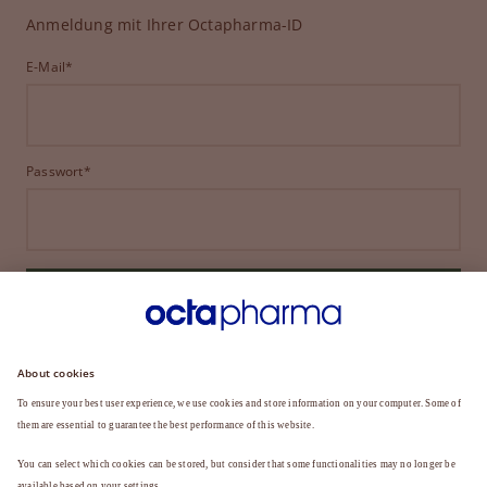
Anmeldung mit Ihrer Octapharma-ID
E-Mail*
Passwort*
ANMELDEN
HABEN SIE IHR PASSWORT VERGESSEN?
Sie sind noch kein Mitglied?