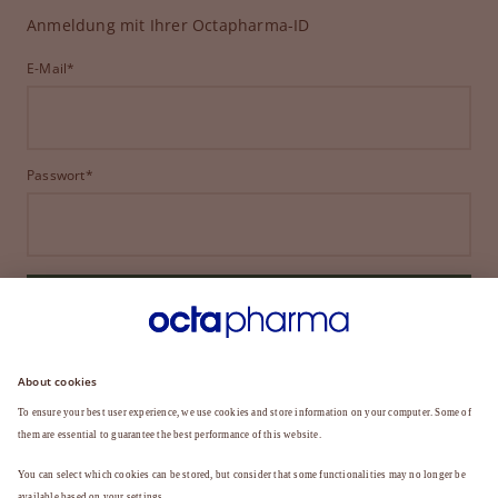
Anmeldung mit Ihrer Octapharma-ID
E-Mail*
Passwort*
ANMELDEN
HABEN SIE IHR PASSWORT VERGESSEN?
Sie sind noch kein Mitglied?