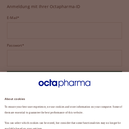
Anmeldung mit Ihrer Octapharma-ID
E-Mail*
Passwort*
ANMELDEN
HABEN SIE IHR PASSWORT VERGESSEN?
Sie sind noch kein Mitglied?