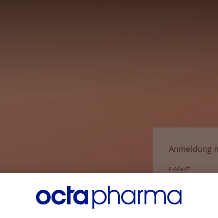
Anmeldung m
E-Mail*
Passwort*