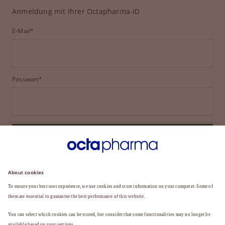
Anmeldung mit Ihrer Octapharma-ID
E-Mail*
Passwort*
ANMELDEN
HABEN SIE IHR PASSWORT VERGESSEN?
Sie sind noch kein Mitglied?