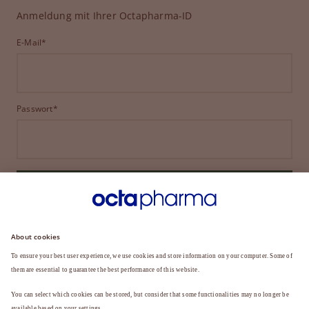
Anmeldung mit Ihrer Octapharma-ID
E-Mail*
Passwort*
ANMELDEN
HABEN SIE IHR PASSWORT VERGESSEN?
Sie sind noch kein Mitglied?