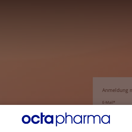
Anmeldung m
E-Mail*
Passwort*