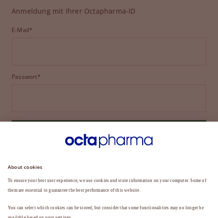
Anmeldung mit Ihrer Octapharma-ID
E-Mail*
Passwort*
ANMELDEN
HABEN SIE IHR PASSWORT VERGESSEN?
Sie sind noch kein Mitglied?