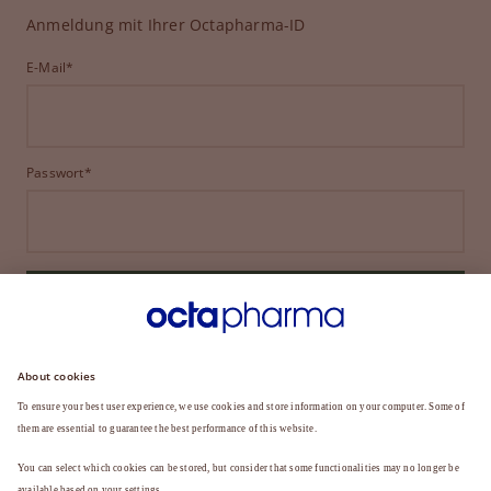
Anmeldung mit Ihrer Octapharma-ID
E-Mail*
Passwort*
ANMELDEN
HABEN SIE IHR PASSWORT VERGESSEN?
Sie sind noch kein Mitglied?