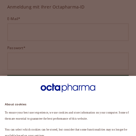
Anmeldung mit Ihrer Octapharma-ID
E-Mail*
Passwort*
ANMELDEN
HABEN SIE IHR PASSWORT VERGESSEN?
Sie sind noch kein Mitglied?