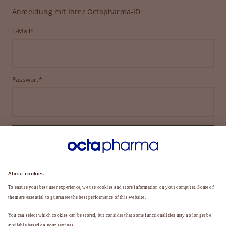
Anmeldung mit Ihrer Octapharma-ID
E-Mail*
Passwort*
ANMELDEN
HABEN SIE IHR PASSWORT VERGESSEN?
Sie sind noch kein Mitglied?