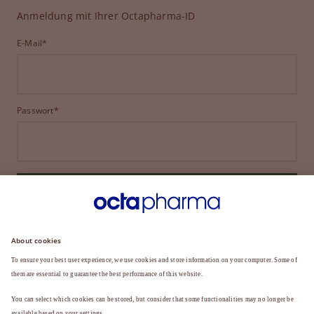
Anmeldung mit Ihrer Octapharma-ID
E-Mail*
Passwort*
ANMELDEN
HABEN SIE IHR PASSWORT VERGESSEN?
Sie sind noch kein Mitglied?