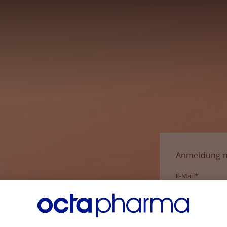
Anmeldung m
E-Mail*
Passwort*