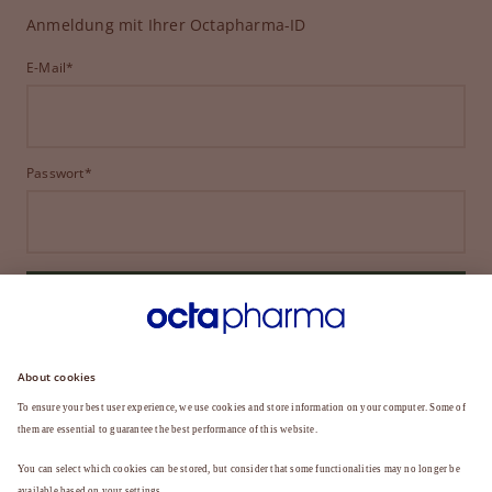
Anmeldung mit Ihrer Octapharma-ID
E-Mail*
Passwort*
ANMELDEN
HABEN SIE IHR PASSWORT VERGESSEN?
Sie sind noch kein Mitglied?