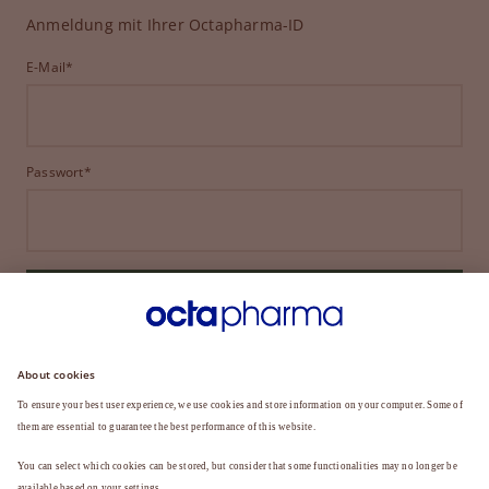
Anmeldung mit Ihrer Octapharma-ID
E-Mail*
Passwort*
ANMELDEN
HABEN SIE IHR PASSWORT VERGESSEN?
Sie sind noch kein Mitglied?