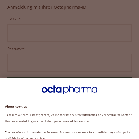
Anmeldung mit Ihrer Octapharma-ID
E-Mail*
Passwort*
ANMELDEN
HABEN SIE IHR PASSWORT VERGESSEN?
Sie sind noch kein Mitglied?