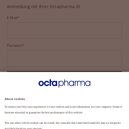
Anmeldung mit Ihrer Octapharma-ID
E-Mail*
Passwort*
ANMELDEN
HABEN SIE IHR PASSWORT VERGESSEN?
Sie sind noch kein Mitglied?