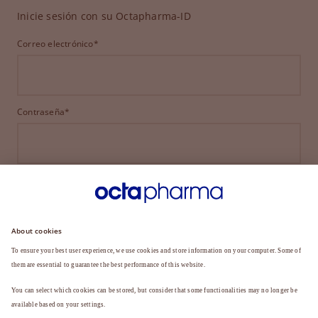
Inicie sesión con su Octapharma-ID
Correo electrónico*
Contraseña*
INICIAR SESIÓN
¿HA OLVIDADO SU CONTRASEÑA?
¿Aún no es miembro?