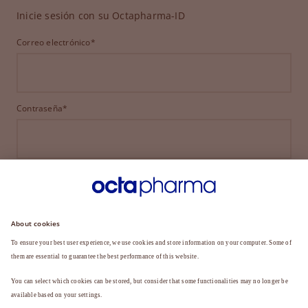
Inicie sesión con su Octapharma-ID
Correo electrónico*
Contraseña*
INICIAR SESIÓN
¿HA OLVIDADO SU CONTRASEÑA?
¿Aún no es miembro?