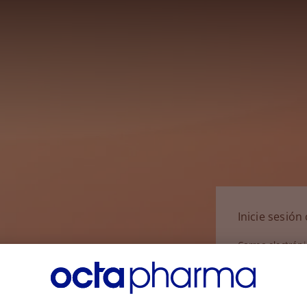
Inicie sesió
Correo electrón