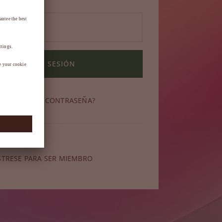
INICIAR SESIÓN
OLVIDADO SU CONTRASEÑA?
miembro?
STRESE PARA SER MIEMBRO