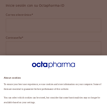
Inicie sesión con su Octapharma-ID
Correo electrónico*
Contraseña*
INICIAR SESIÓN
¿HA OLVIDADO SU CONTRASEÑA?
¿Aún no es miembro?