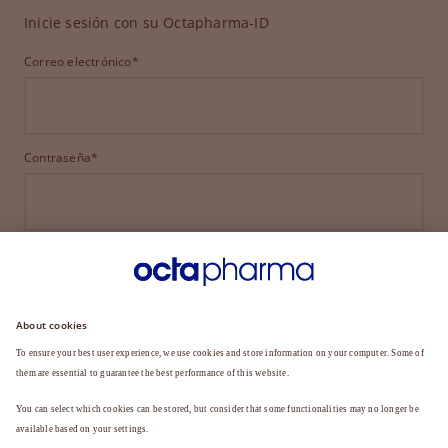
Inicie sesión con su Octapharma-ID
Correo electrónico*
Contraseña*
INICIAR SESIÓN
¿HA OLVIDADO SU CONTRASEÑA?
¿Aún no es miembro?