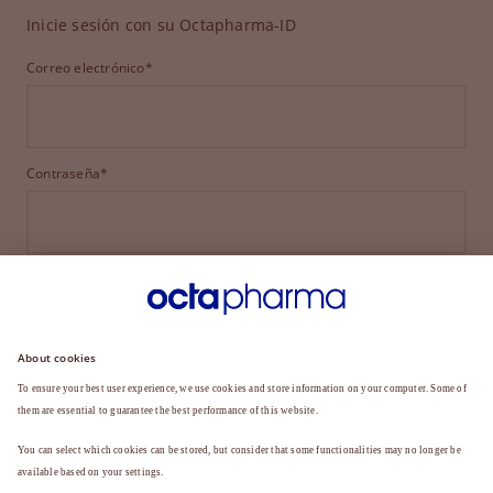
Inicie sesión con su Octapharma-ID
Correo electrónico*
Contraseña*
INICIAR SESIÓN
¿HA OLVIDADO SU CONTRASEÑA?
¿Aún no es miembro?