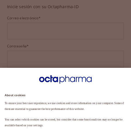
Inicie sesión con su Octapharma-ID
Correo electrónico*
Contraseña*
INICIAR SESIÓN
¿HA OLVIDADO SU CONTRASEÑA?
¿Aún no es miembro?