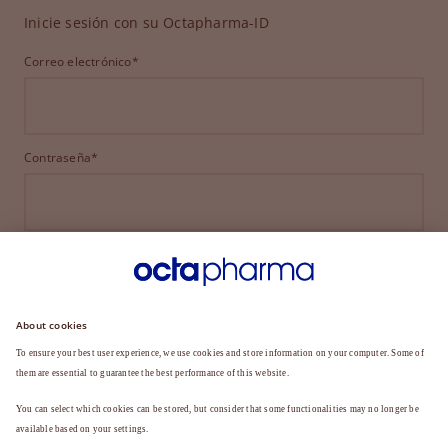
Inicie sesión con su Octapharma-ID
Correo electrónico*
Contraseña*
INICIAR SESIÓN
¿HA OLVIDADO SU CONTRASEÑA?
¿Aún no es miembro?