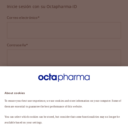
Inicie sesión con su Octapharma-ID
Correo electrónico*
Contraseña*
INICIAR SESIÓN
¿HA OLVIDADO SU CONTRASEÑA?
¿Aún no es miembro?