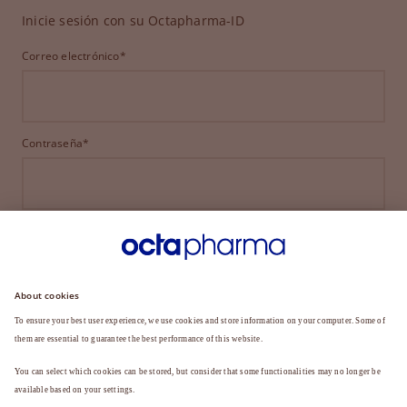
Inicie sesión con su Octapharma-ID
Correo electrónico*
Contraseña*
INICIAR SESIÓN
¿HA OLVIDADO SU CONTRASEÑA?
¿Aún no es miembro?