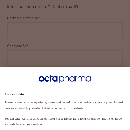
Inicie sesión con su Octapharma-ID
Correo electrónico*
Contraseña*
INICIAR SESIÓN
¿HA OLVIDADO SU CONTRASEÑA?
¿Aún no es miembro?