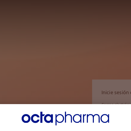
Inicie sesió
Correo electrón