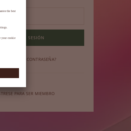
INICIAR SESIÓN
OLVIDADO SU CONTRASEÑA?
miembro?
STRESE PARA SER MIEMBRO